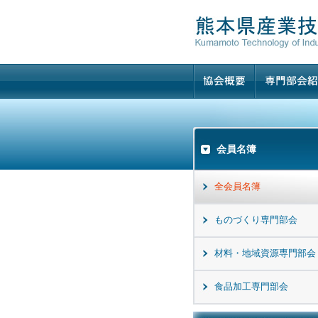
会員名簿
全会員名簿
ものづくり専門部会
材料・地域資源専門部会
食品加工専門部会