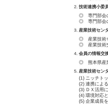
技術連携小委
専門部会
専門部会
産業技術セン
産業技術
産業技術
会員の情報交
熊本県産
産業技術セン
(1) ニッチ
(2) 連携に
(3) ＤＸ活
(4) 環境対
(5) 企業成