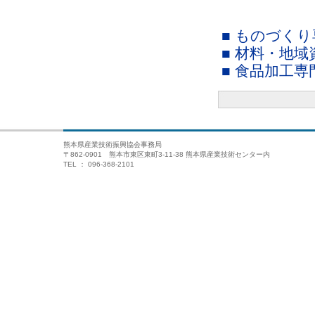
■ ものづく
■ 材料・地
■ 食品加工
熊本県産業技術振興協会事務局
〒862-0901 熊本市東区東町3-11-38 熊本県産業技術センター内
TEL ： 096-368-2101